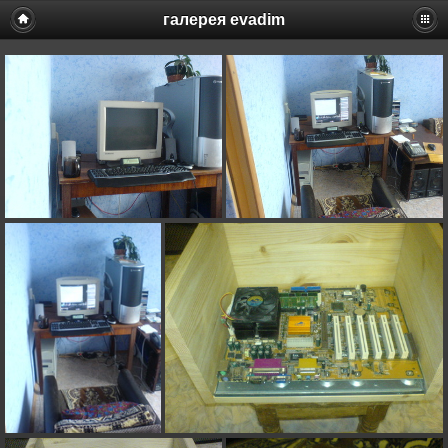
галерея evadim