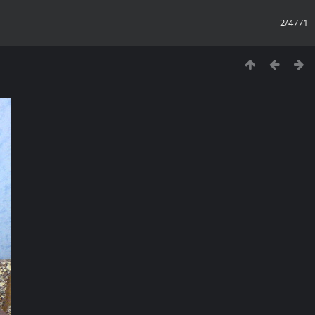
2/4771