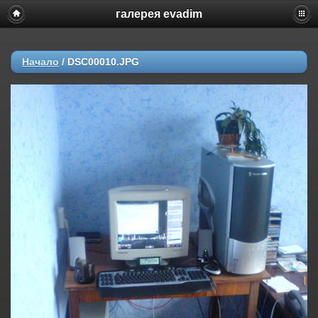
галерея evadim
Начало
/
DSC00010.JPG