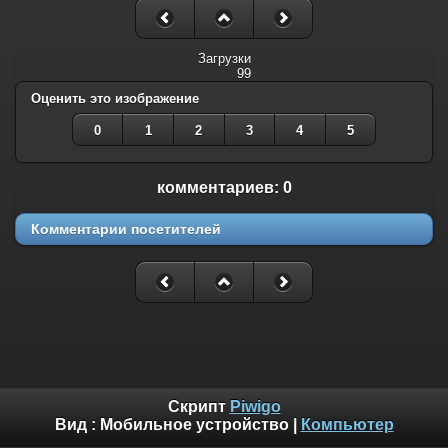
Загрузки
99
Оценить это изображение
0
1
2
3
4
5
комментариев: 0
Комментарии посетителей
Скрипт
Piwigo
Вид :
Мобильное устройство
|
Компьютер