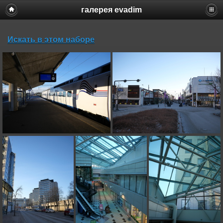
галерея evadim
Искать в этом наборе