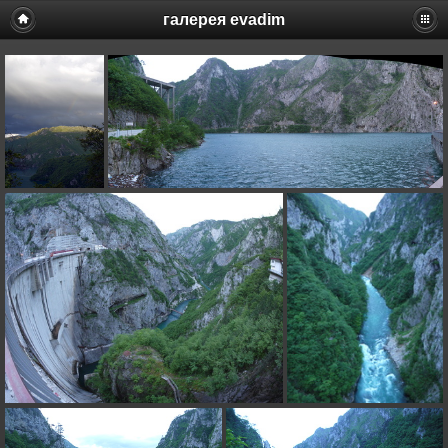
галерея evadim