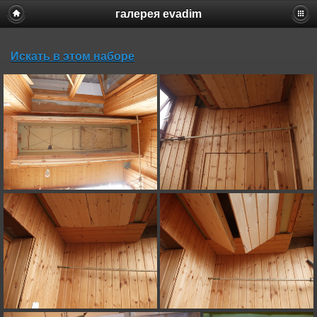
галерея evadim
Искать в этом наборе