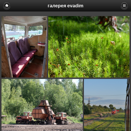
галерея evadim