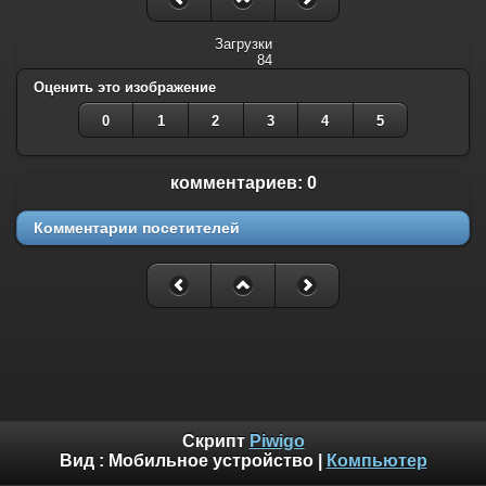
Загрузки
84
Оценить это изображение
0
1
2
3
4
5
комментариев: 0
Комментарии посетителей
Скрипт
Piwigo
Вид :
Мобильное устройство
|
Компьютер