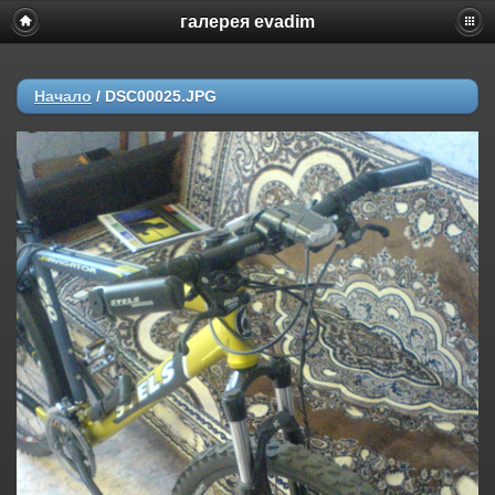
галерея evadim
Начало
/
DSC00025.JPG