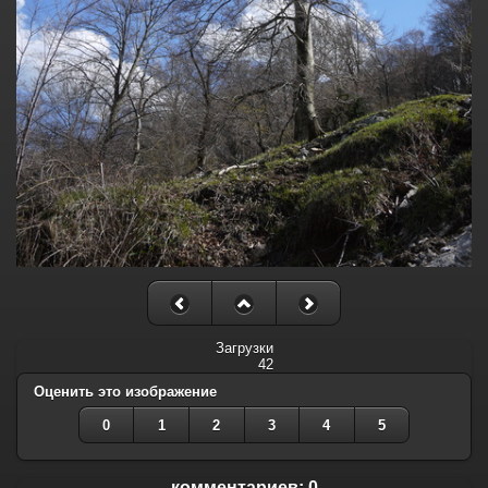
Загрузки
42
Оценить это изображение
0
1
2
3
4
5
комментариев: 0