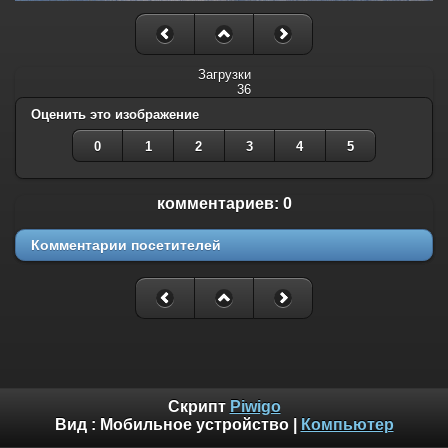
Загрузки
36
Оценить это изображение
0
1
2
3
4
5
комментариев: 0
Комментарии посетителей
Скрипт
Piwigo
Вид :
Мобильное устройство
|
Компьютер