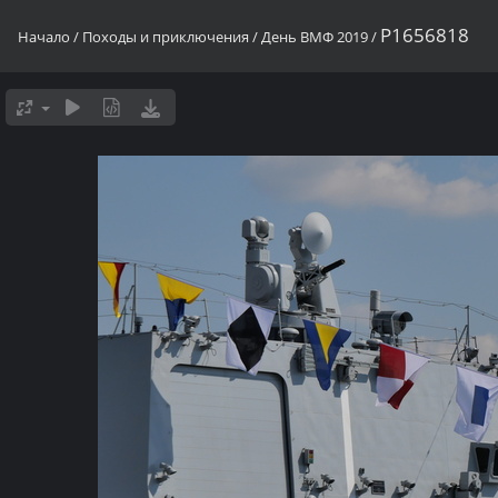
P1656818
Начало
/
Походы и приключения
/
День ВМФ 2019
/