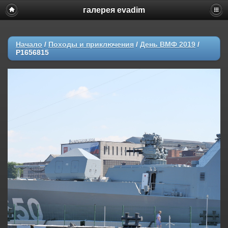
галерея evadim
Начало
/
Походы и приключения
/
День ВМФ 2019
/
P1656815