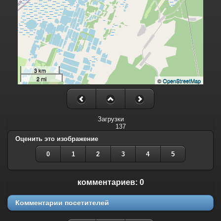
3 km
2 mi
©
OpenStreetMap
Загрузки
137
Оценить это изображение
0
1
2
3
4
5
комментариев: 0
Комментарии посетителей