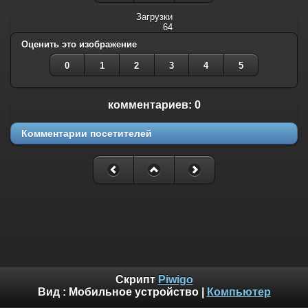
Загрузки
64
Оценить это изображение
0
1
2
3
4
5
комментариев: 0
Комментарии посетителей
Скрипт
Piwigo
Вид :
Мобильное устройство
|
Компьютер