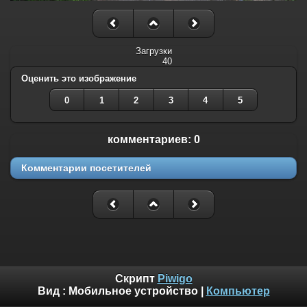
Загрузки
40
Оценить это изображение
0
1
2
3
4
5
комментариев: 0
Комментарии посетителей
Скрипт
Piwigo
Вид :
Мобильное устройство
|
Компьютер