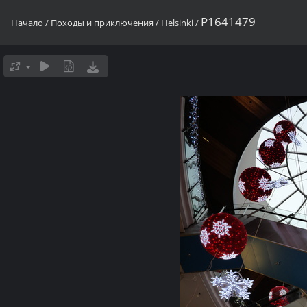
P1641479
Начало
/
Походы и приключения
/
Helsinki
/