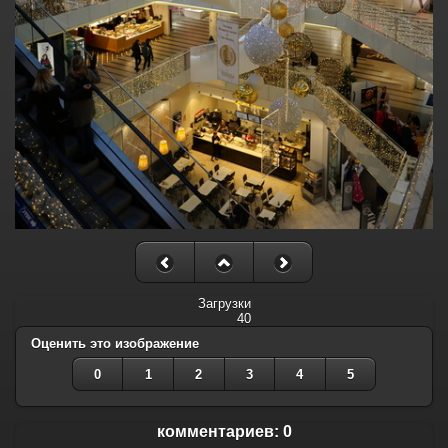
Загрузки
40
Оценить это изображение
0
1
2
3
4
5
комментариев: 0